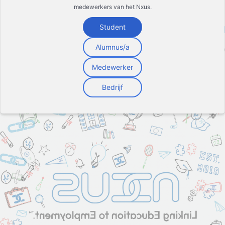
medewerkers van het Nxus.
Student
Alumnus/a
Medewerker
Bedrijf